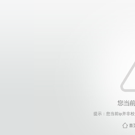
提示：您当前ip并非
首