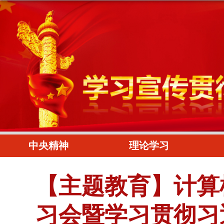
中央精神
理论学习
【主题教育】计算
习会暨学习贯彻习