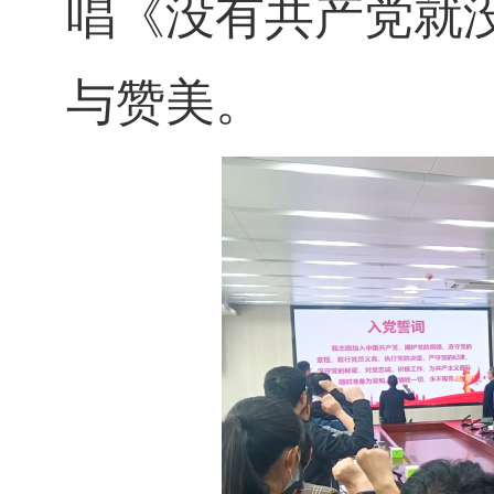
唱《没有共产党就
与赞美。