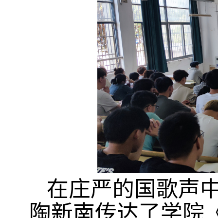
在庄严的国歌声
陶新南传达了学院