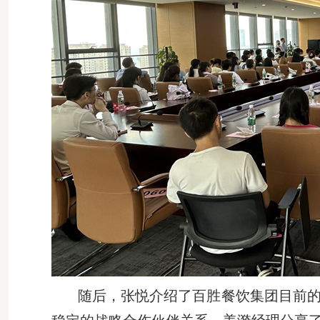
随后，张悦
介绍了百胜餐饮集团目前