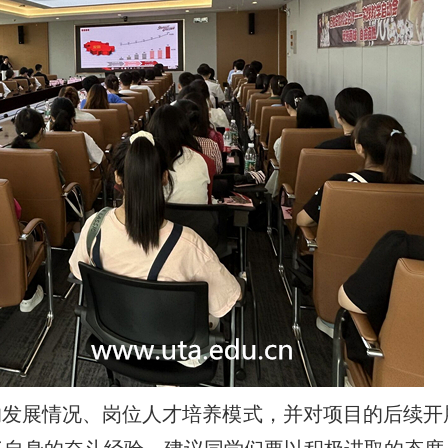
的发展情况
、
岗位人才培养模式，
并
对项目的后续开