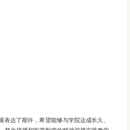
展表达了期许
，
希望能够与
学院
达成长久、