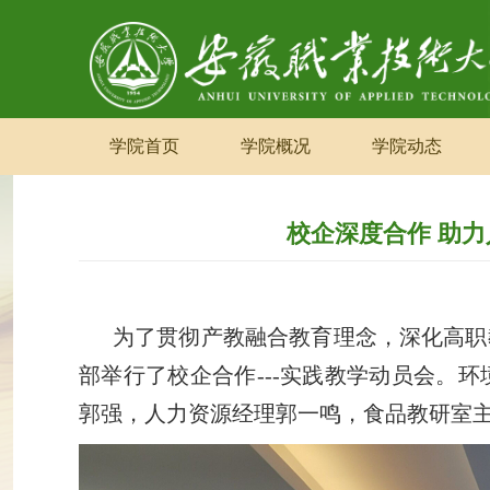
学院首页
学院概况
学院动态
校企深度合作 助
为了贯彻产教融合教育理念，深化高职
部
举行了校企合作
---实践教学动员会。
环
郭强，人力资源经理郭一鸣，食品
教研室