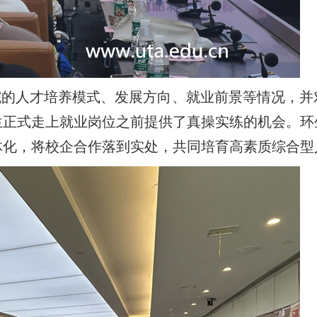
院的人才培养模式、发展方向、就业前景等情况，并
生正式走上就业岗位之前提供了真操实练的机会。环
体化，将校企合作落到实处，共同培育高素质综合型