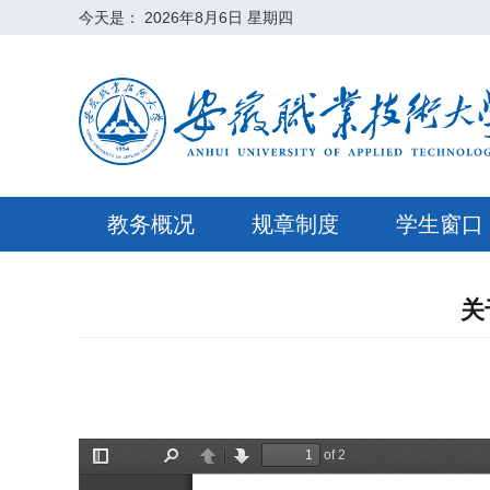
今天是：
2026年8月6日 星期四
教务概况
规章制度
学生窗口
关