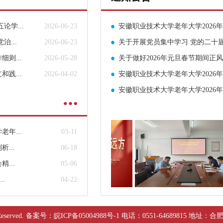
学...
2026-06-23
安徽职业技术大学老年大学2026
...
2026-06-23
关于开展党员集中学习 党的二十
则...
2026-05-28
关于做好2026年元旦春节期间正
践...
2026-04-02
安徽职业技术大学老年大学2026
安徽职业技术大学老年大学2026
年...
03-11
...
06-18
...
05-06
.
04-22
Reserved. 备案号：
皖ICP备05004988号-1
电话：0551-64689815 地址：合