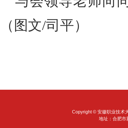
与会
领导
老师向
（图文
/司平）
Copyright © 安徽职业技术大
地址：合肥市新站