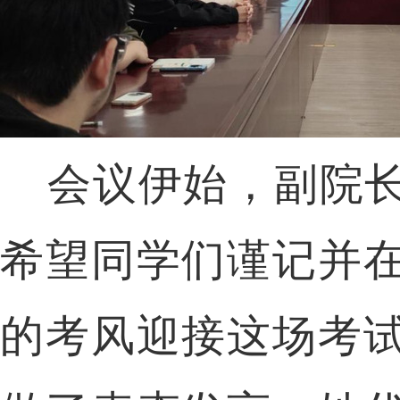
会议伊始，副院
希望同学们谨记并
的考风迎接这场考