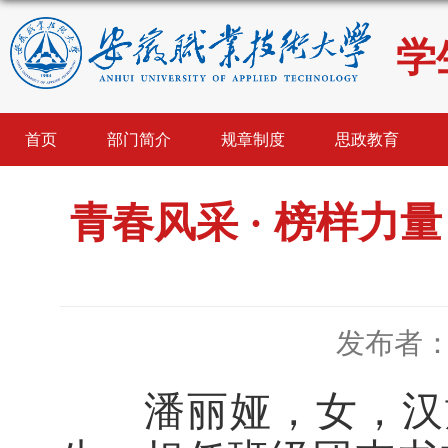
学
首页
部门简介
规章制度
思政教育
青春风采 · 榜样力
发布者
潘丽娅，女，汉族