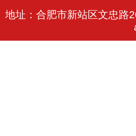
地址：合肥市新站区文忠路2600号(