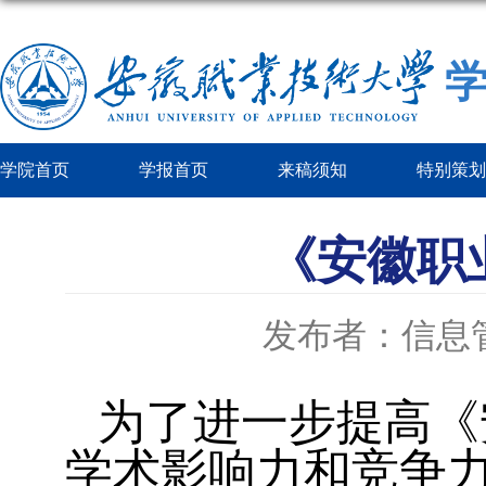
学院首页
学报首页
来稿须知
特别策划
《安徽职
发布者：信息
为了进一步提高《
学术影响力和竞争