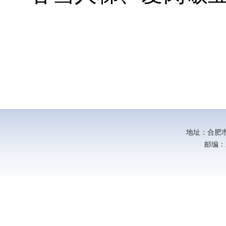
地址：合肥市新
邮编：23