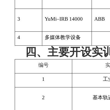
3
YuMi–IRB 14000
ABB
4
多媒体教学设备
四、主要开设实
编号
1
工
2
基本轨