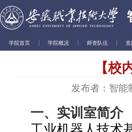
学院首页
学院概况
师资队伍
党
【校
发布者：智能
一、实训室简介
工业机器人技术