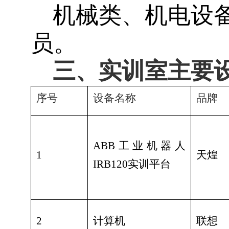
机械类、机电设
员。
三、实训室主要
序号
设备名称
品牌
ABB
工业机器人
1
天煌
IRB120
实训平台
2
计算机
联想