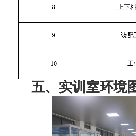
8
上下
9
装配
10
工
五、实训室环境