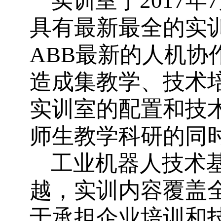
实训室于
2017
年
7
具有最新最全的实
ABB
最新的人机协
造成集教学、技术
实训室的配置和技
师生教学科研的同
工业机器人技术
越，实训内容覆盖
于承担企业培训和