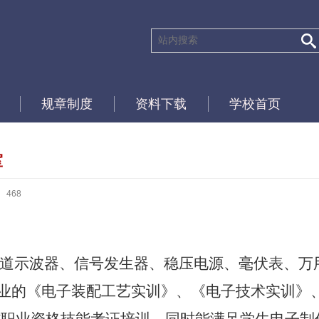
规章制度
资料下载
学校首页
室
：
468
道示波器、信号发生器、稳压电源、毫伏表、万
业的《电子装配工艺实训》、《电子技术实训》