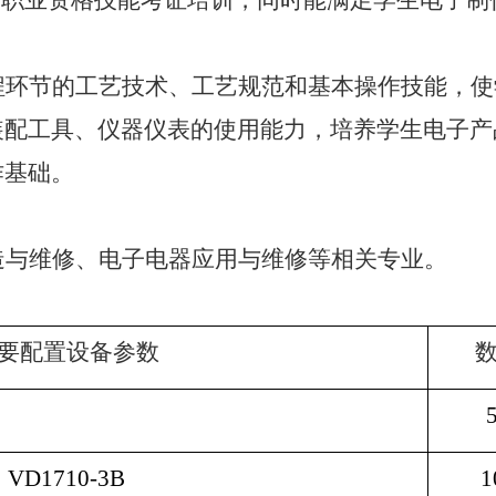
”职业资格技能考证培训，同时能满足学生电子制
程环节的工艺技术、工艺规范和基本操作技能，使
装配工具、仪器仪表的使用能力，培养学生电子产
作基础。
造与维修、电子电器应用与维修等相关专业。
要配置设备参数
VD1710-3B
1