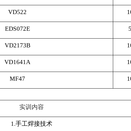
VD522
1
EDS072E
VD2173B
1
VD1641A
1
MF47
1
实训内容
1.
手工焊接技术