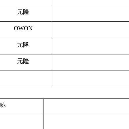
元隆
OWON
元隆
元隆
称