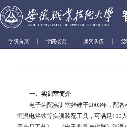
学院首页
学院概况
师资队伍
党
一、实训室简介
电子装配实训室始建于
2003
年，配备
恒温电烙铁等实训装配工具，可满足
100