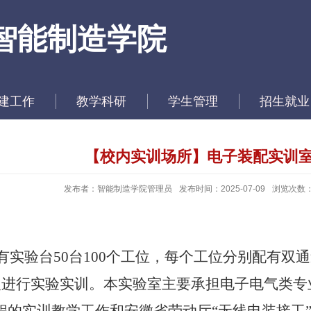
智能制造学院
建工作
教学科研
学生管理
招生就业
【校内实训场所】电子装配实训
发布者：智能制造学院管理员
发布时间：2025-07-09
浏览次数
有实验台
50
台
100
个工位，每个工位分别配有双通
人进行实验实训。本实验室主要承担电子电气类专