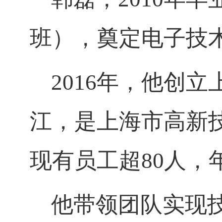
班），奠定电子技
2016
年，他创立
江，是上海市高新
现有员工超
80
人，
他带领团队实现