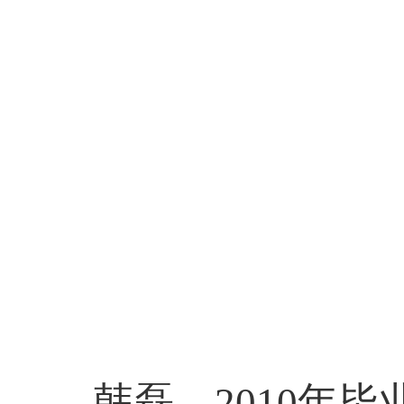
韩磊，
2010
年毕