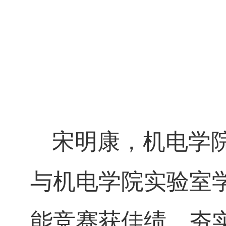
宋明康，机电学
与机电学院实验室
能竞赛获佳绩，夯