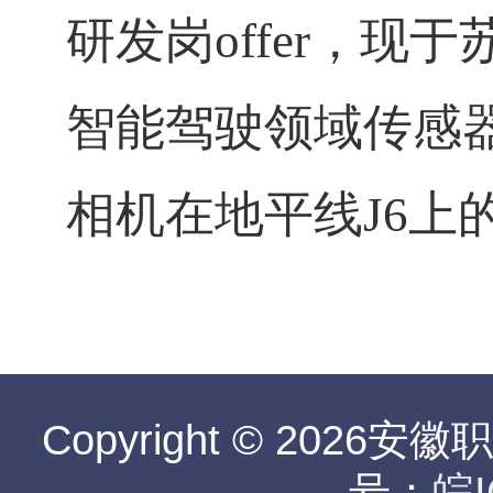
研发岗
offer
，现于
智能驾驶领域传感
相机在地平线
J6
上
Copyright © 2026安
号：
皖I