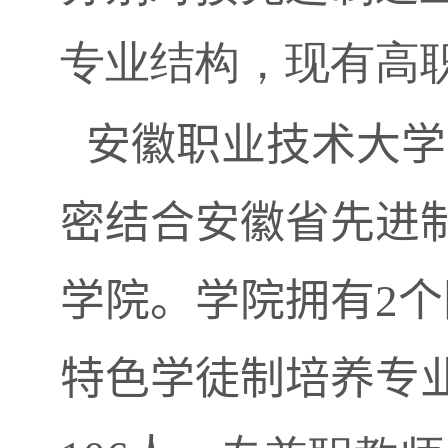
专业结构，现有高
安徽职业技术大学
密结合安徽省先进
学院。学院拥有
2
个
特色学徒制培养专