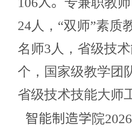
106
人。
专兼职教师
24
人，“双师”素质
名师
3
人，省级技术
个，国家级教学团
省级技术技能大师
智能制造学
院
202
6