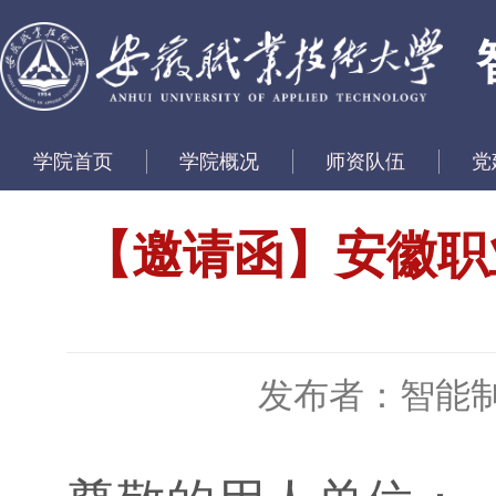
学院首页
学院概况
师资队伍
党
【邀请函】安徽职业
发布者：智能