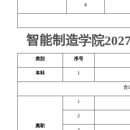
8
智能制造
学院
202
类别
序号
本科
1
合
1
2
高职
3