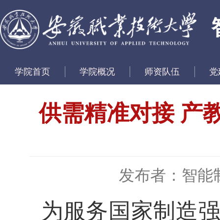
学院首页
学院概况
师资队伍
党
供需精准对接 产
发布者：智能
为服务国家制造强