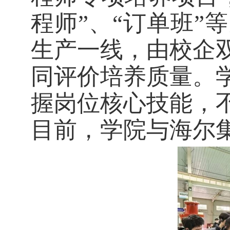
程师”、“订单班
生产一线，由校企
同评价培养质量。
握岗位核心技能，
目前，学院与海尔集