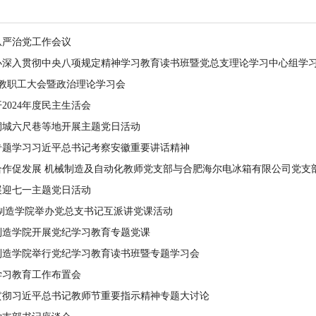
从严治党工作会议
深入贯彻中央八项规定精神学习教育读书班暨党总支理论学习中心组学习（
教职工大会暨政治理论学习会
2024年度民主生活会
桐城六尺巷等地开展主题党日活动
专题学习习近平总书记考察安徽重要讲话精神
作促发展 机械制造及自动化教师党支部与合肥海尔电冰箱有限公司党支部开
展迎七一主题党日活动
制造学院举办党总支书记互派讲党课活动
制造学院开展党纪学习教育专题党课
制造学院举行党纪学习教育读书班暨专题学习会
学习教育工作布置会
贯彻习近平总书记教师节重要指示精神专题大讨论