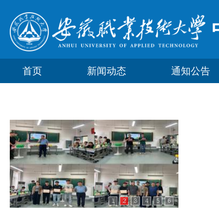
首页
新闻动态
通知公告
1
2
3
4
5
6