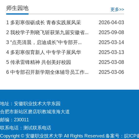
师生园地
更多>>
1
多彩寒假砺成长 青春实践展风采
2026-04-03
2
我校学子荆晓飞斩获第九届安徽省...
2025-09-08
3
“点亮清晨，启迪成长”中专部开...
2025-03-14
4
多彩寒假育新人 中专学子展风华
2025-03-13
5
传承雷锋精神 共创美好校园
2025-03-08
6
中专部召开新学期全体辅导员工作...
2025-03-06
地址：安徽职业技术大学东园
合肥市新站区磨店职教城淮海大道
邮编：230011
联系电话：测试联系电话
Copyright © 安徽职业技术大学 All Rights Reserved.
备案号：
皖ICP备