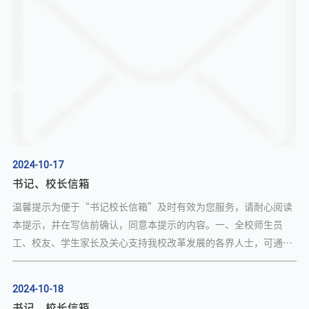
2024-10-17
书记、校长信箱
温馨提示为便于“书记校长信箱”及时有效为您服务，请耐心阅读
本提示，并在写信前确认，同意本提示的内容。一、全校师生员
工、校友、学生家长及关心支持我校改革发展的各界人士，可通
过“书记校长信箱”向学校反映情况，表达心声，以及提出意见和
建议。二、写信人请遵守法律法规规章及社会公德，严禁造谣诽
2024-10-18
谤、传播反动言论等非法行为。三、写信人应对信件中反映事情的
书记、校长信箱