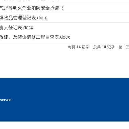
气焊等明火作业消防安全承诺书
爆物品管理登记表.docx
责人登记表.docx
改建、及装饰装修工程自查表.docx
每页
14
记录
总共
10
记录
第一
erved.