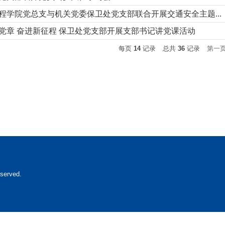
程学院党总支与机关党委保卫处党支部联合开展交通安全主题...
党章 奋进新征程 保卫处党支部开展支部书记讲党课活动
每页
14
记录
总共
36
记录
第一
erved.