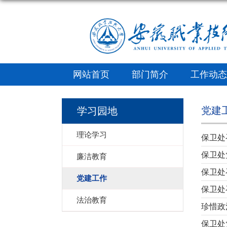
网站首页
部门简介
工作动态
党建
学习园地
理论学习
保卫处
保卫处
廉洁教育
保卫处
党建工作
保卫处
法治教育
珍惜政
保卫处