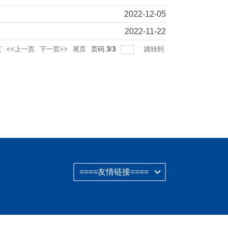
2022-12-05
2022-11-22
页
<<上一页
下一页>>
尾页
页码
3
/
3
跳转到
====友情链接====