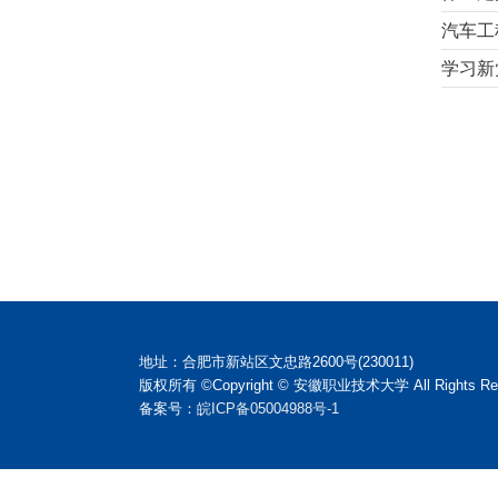
汽车工
学习新
地址：合肥市新站区文忠路2600号(230011)
版权所有 ©Copyright © 安徽职业技术大学 All Rights Res
备案号：
皖ICP备05004988号-1