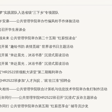
梦”实践团队入选省级“三下乡”专项团队
端午安康——公共管理学院举办竹编风铃手作体验活动
院召开学生座谈会
领未来 公共管理学院举办第二十五期 “红薪悦读会”
开展 “趣绘书韵 表情觅籍” 世界读书日主题活动
开展 “奔赴晨光，沐浴书香” 沉浸式晨读活动
开展 “奔赴晨光，沐浴书香” 沉浸式晨读活动
“HR2522班领航大讲堂”第二期顺利举办
HR2522班参加“人才兴皖，‘就’在江淮”招聘会
灯火相传——公共管理学院联合计算机与信息技术学院举办鱼灯制作活动
诈同行——公共管理学院HR2522班召开“沉浸式”反诈主题班会
诈同行 公共管理学院举办第五期 “红薪思享会” 辅导员沙龙