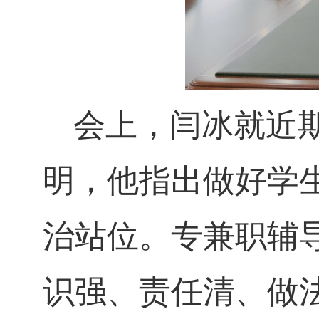
会上，闫冰就近
明，他指出做好学
治站位。专兼职辅
识强、责任清、做