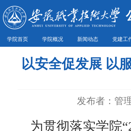
学院首页
学院概况
新闻动态
党建工
以安全促发展 以
发布者：管
为贯彻落
实学院“