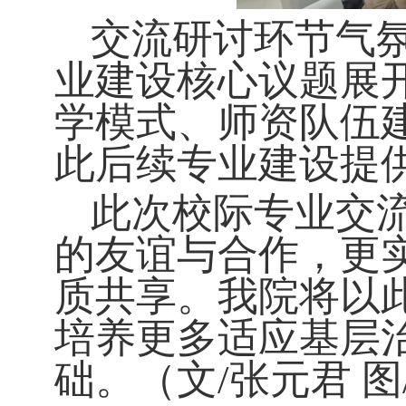
交流研讨环节气
业建设核心议题展
学模式、师资队伍
此后续专业建设提
此次校际专业交
的友谊与合作，更
质共享。我院将以
培养更多适应基层
础。
（
文
/张元君 