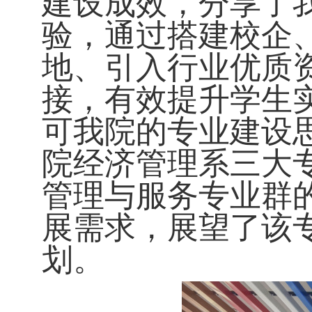
建设成效，分享了
验
，
通过搭建
校企
地、引入行业优质
接，有效提升学生
可
我院
的
专业建设
院经济管理系三大
管理与服务专业群
展需求
，
展望了该
划。