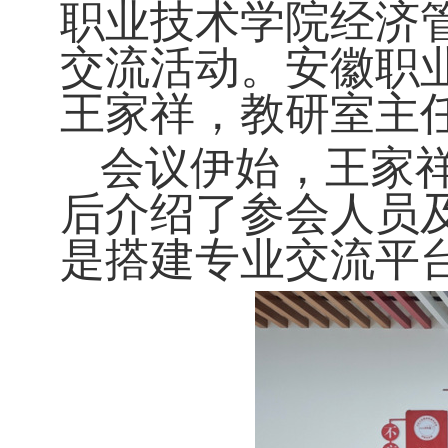
职业技术学院经济
交流活动。安徽职
王家祥，
教研室主
会议伊始，王家
后介绍了参会人员
是搭建专业
交流
平