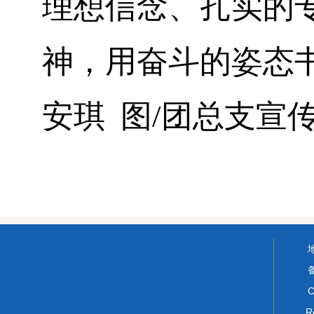
理想信念、扎实的
神，用奋斗的姿态
安琪
图/团总支宣
C
R