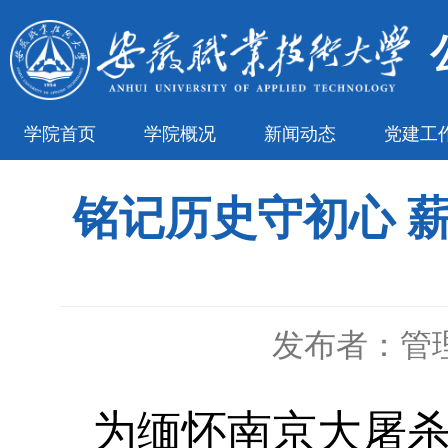
学院首页
学院概况
新闻动态
党建工
铭记历史守初心 
发布者：管
为缅怀南京大屠