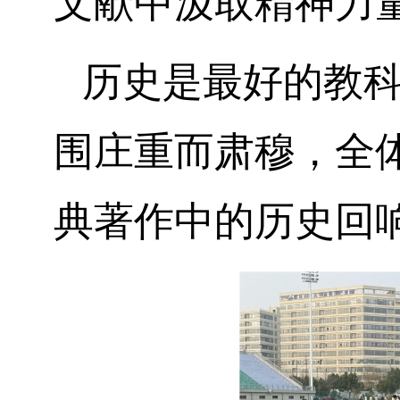
文献中汲取精神力
历史是最好的教
围庄重而肃穆，全
典著作中的历史回