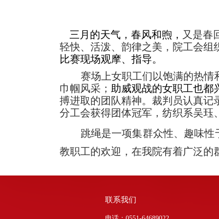
三月的天气，春风和煦，
又是春
轻快、活泼、韵律之美，院工会组
比赛现场观摩、指导。
赛场上女职工们以饱满的热情
巾帼风采；
助威观战的女职工也都
搏进取的团队精神。裁判员认真记
分工会获得团体冠军，纺织系吴珏
跳绳是一项集群众性、趣味性
教职工的欢迎，在我院有着广泛的
联系我们
电话：0551-64689022