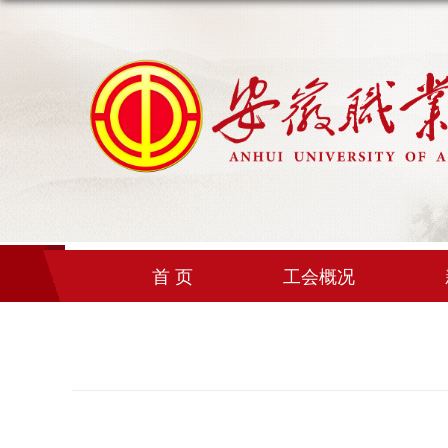
首 页
工会概况