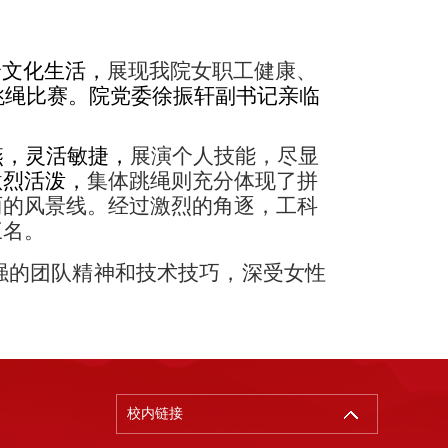
余文化生活，
展现我院女职工健康、
跳绳比赛。院党委徐振轩副书记亲临
燕，灵活敏捷，
展演个人技能，尽显
激烈活泼，
集体跳绳则充分体现了拼
丽的风景线。经过激烈的角逐，工科
三名。
强的团队精神和技术技巧，深受女性
校内链接