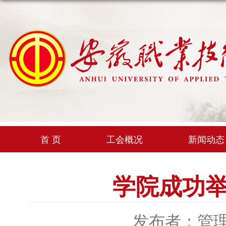
首 页
工会概况
新闻动态
学院成功
发布者：管