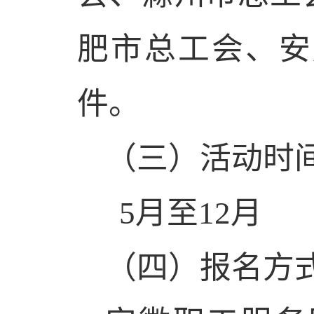
肥市总工会、安
件。
（三）活动时
5
月至
12
月
（四）报名方