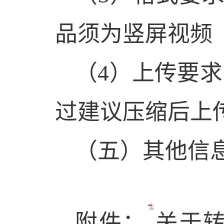
品须为竖屏视频
（
4
）上传要求
过建议压缩后上
（五）其他信
附件：
关于转