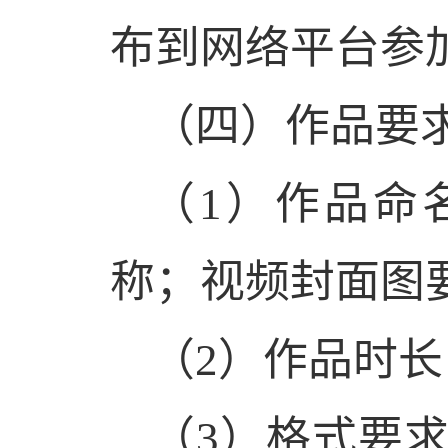
布到网络平台参
（四）作品要
（
1
）作品命
称；视频封面图
（
2
）作品时长
（
3
）格式要