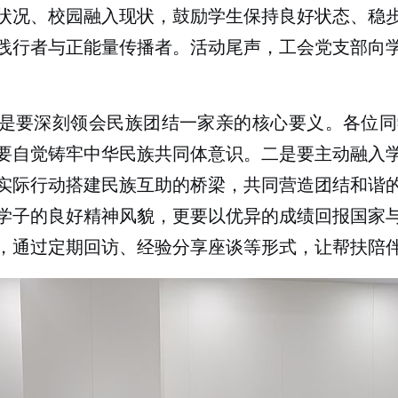
状况、校园融入现状，鼓励学生保持良好状态、稳
践行者与正能量传播者。活动尾声，工会党支部向
是要深刻领会民族团结一家亲的核心要义。各位同
要自觉铸牢中华民族共同体意识。二是要主动融入
实际行动搭建民族互助的桥梁，共同营造团结和谐
学子的良好精神风貌，更要以优异的成绩回报国家
，通过定期回访、经验分享座谈等形式，让帮扶陪