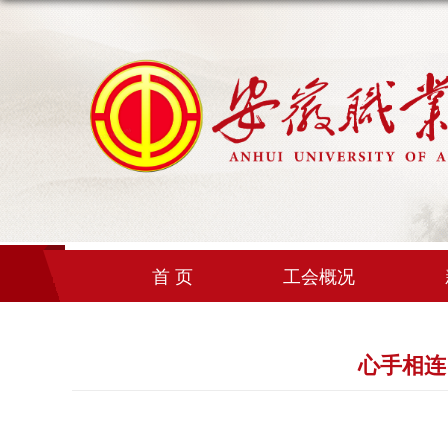
首 页
工会概况
心手相连