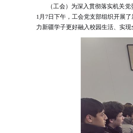
（工会）为深入贯彻落实机关党
1
月
7
日下午，工会党支部组织开展了
力新疆学子更好融入校园生活、实现