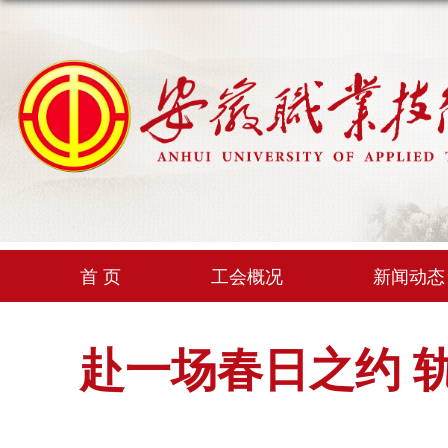
首 页
工会概况
新闻动态
赴一场春日之约 