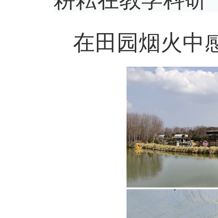
耕耘在教学科研
在田园烟火中