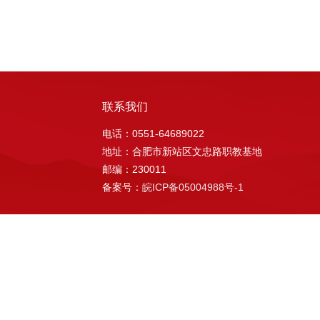
联系我们
电话：0551-64689022
地址：合肥市新站区文忠路职教基地
邮编：230011
备案号：
皖ICP备05004988号-1