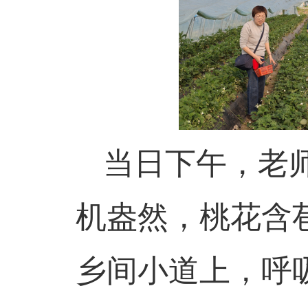
当日下午，老
机盎然，桃花含
乡间小道上，呼