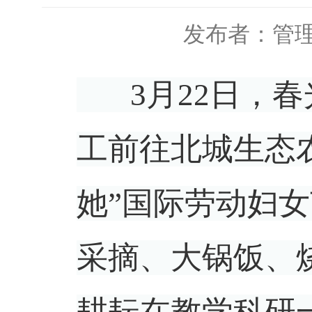
发布者：管
3月22日，春
工前往北城生态
她”国际劳动妇
采摘、大锅饭、