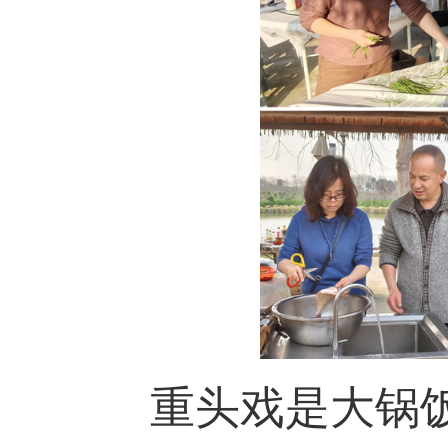
重头戏是大锅