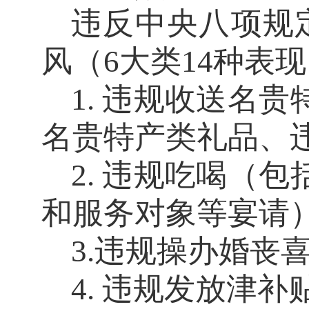
违反中央八项规
风（
6大类14种表
1. 违规收送名
名贵特产类礼品、
2. 违规吃喝（
和服务对象等宴请
3.违规操办婚丧
4. 违规发放津