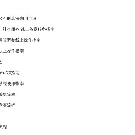
公布的非法期刊目录
与社会服务 线上备案服务指南
预算调整线上操作指南
线上操作指南
图
子审核指南
系统使用指南
采集流程
竞赛流程
流程