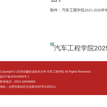
附件：
汽车工程
学院
202
5
-202
6
学
汽车工程学院202
Copyright © 2026安徽职业技术大学-汽车工程学院 All Rights Reserved.
皖ICP备05004988号-1
联系电话：0551-64689889
地址：合肥市新站区文忠路2600号(230011)