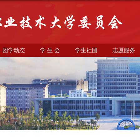
团学动态
学 生 会
学生社团
志愿服务