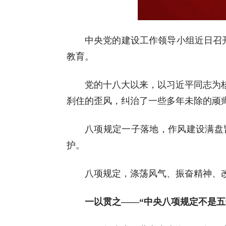
中央党的建设工作领导小组近日召开
教育。
党的十八大以来，以习近平同志为
刹住的歪风，纠治了一些多年未除的顽
八项规定一子落地，作风建设满盘
护。
八项规定，涤荡风气、振奋精神、
一以贯之——“中央八项规定不是