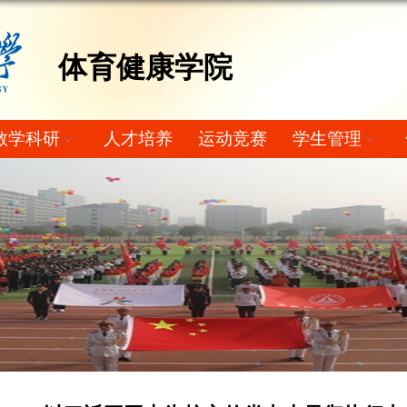
体育健康学院
教学科研
人才培养
运动竞赛
学生管理