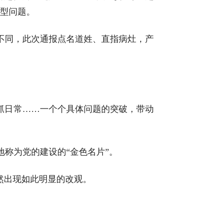
典型问题。
不同，此次通报点名道姓、直指病灶，产
抓日常……一个个具体问题的突破，带动
称为党的建设的“金色名片”。
然出现如此明显的改观。