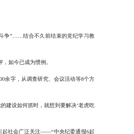
斗争”……结合不久前结束的党纪学习教
评，如今已成为惯例。
600余字，从调查研究、会议活动等8个方
的建设如何抓时，就想到要解决‘老虎吃
，引起社会广泛关注——“中央纪委通报6起