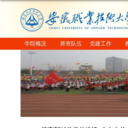
学院概况
师资队伍
党建工作