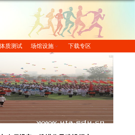
体质测试
场馆设施
下载专区