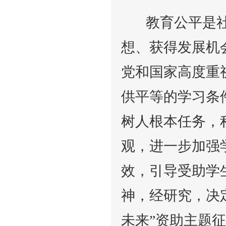
教育公平是社
想、获得发展机
党和国家高度重
供平等的学习条
树人根本任务，
观，进一步加强
效，引导受助学
神，经研究，决
未来”资助主题