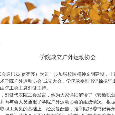
团
学院成立户外运动协会
工会通讯员 贾亮亮）为进一步加强校园精神文明建设，丰富
术学院户外运动协会”成立大会。学院党委副书记徐振轩
由院工会主席刘健主持。
刘健代表院工会发言，他为大家详细解读了《安徽职业
并向与会人员通报了学院户外运动协会的组成情况。根
取职工意见的基础上，经反复酝酿，推举院纪委书记蒋