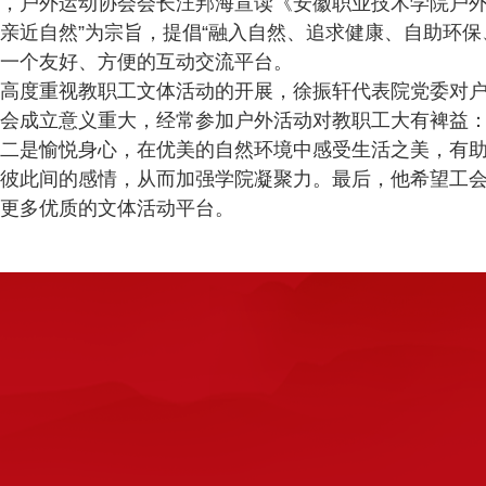
户外运动协会会长汪邦海宣读《安徽职业技术学院户外运
亲近自然”为宗旨，提倡“融入自然、追求健康、自助环保
一个友好、方便的互动交流平台。
度重视教职工文体活动的开展，徐振轩代表院党委对户
会成立意义重大，经常参加户外活动对教职工大有裨益
二是愉悦身心，在优美的自然环境中感受生活之美，有
彼此间的感情，从而加强学院凝聚力。最后，他希望工
更多优质的文体活动平台。