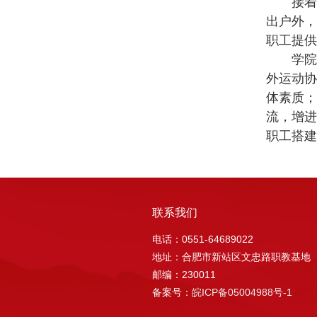
接着，
出户外，
职工提供
学院高
外运动协
体素质；
流，增进
职工搭建
联系我们
电话：0551-64689022
地址：合肥市新站区文忠路职教基地
邮编：230011
备案号：
皖ICP备05004988号-1