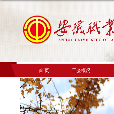
首 页
工会概况