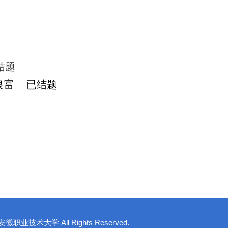
结题
良富 已结题
© 安徽职业技术大学 All Rights Reserved.