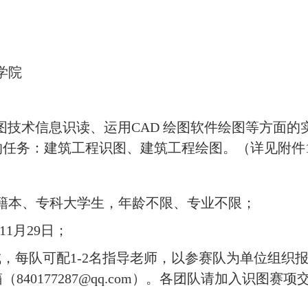
学院
图技术信息识读、运用CAD 绘图软件绘图等方面的
的任务：建筑工程识图、建筑工程绘图。（详见附件
在籍本、专科大学生，年龄不限、专业不限；
年11月29日；
组成，每队可配1-2名指导老师，以参赛队为单位组织
0177287@qq.com）。各团队请加入识图赛项交