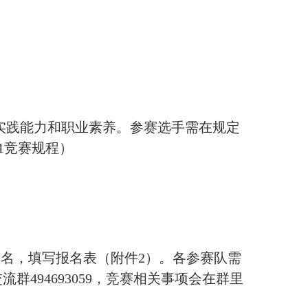
实践能力和职业素养。参赛选手需在规定
1竞赛规程）
报名，填写报名表（附件2）。各参赛队需
流群494693059，竞赛相关事项会在群里