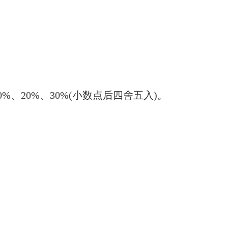
20%、30%(小数点后四舍五入)。