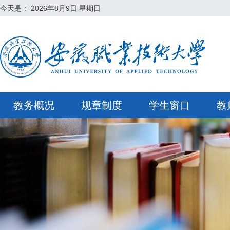
今天是：
2026年8月9日 星期日
教务概况
规章制度
学生窗口
教