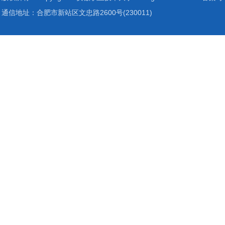
通信地址：合肥市新站区文忠路2600号(230011)