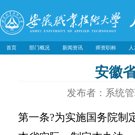
首页
部门概况
新闻资讯
师资职称
人
安徽
发布者：系统管
第一条?为实施国务院制