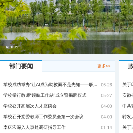
banner
部门要闻
更多>>
学校成功举办“让AI成为助教而不是先知——职...
关于
06-26
学校举行教师“领航工作站”成立暨揭牌仪式
安徽
05-27
学校召开高层次人才座谈会
中共
04-09
学校召开党委教师工作委员会第一次会议
转发
04-03
李庆宏深入人事处调研指导工作
关于
01-14