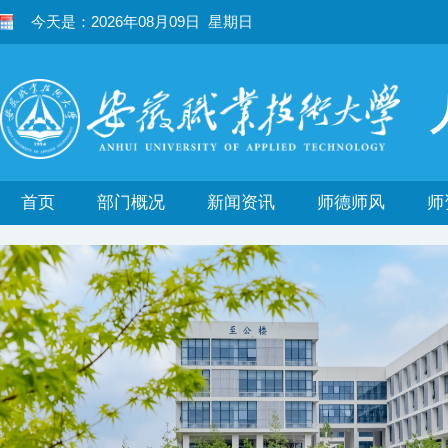
今天是：2026年08月09日 星期日
首页
部门概况
新闻资讯
师德师风
师