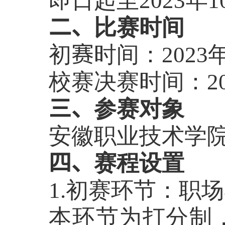
即日起至
2023
年
1
二、
比赛时间
初
赛
时间：
2023
校赛决赛时间：
2
三、
参赛对象
安徽职业技术学
四、
赛程设置
1.初赛环节：职
本环节为打分制