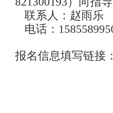
821300193
）向指导
联系人：赵雨乐
电话：
158558995
报名信息填写链接