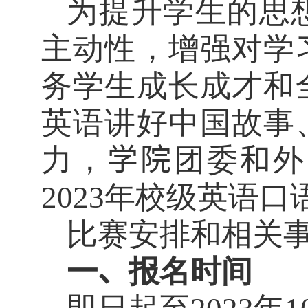
为提升学生的思
主动性，增强对学
务学生成长成才和
英语讲好中国故事
力，
学院
团委
和
外
2023
年校级英语口
比赛安排和相关
一、
报名时间