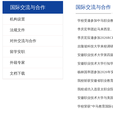
国际交流与合作
国际交流与合作
机构设置
学校受邀参加中马职业
李庆宏率团赴马来西亚
法规文件
李庆宏应邀参加2026R
对外交流与合作
吉隆坡科技大学来校调
留学安职
安徽职业技术大学第四
外籍专家
安徽职业技术大学行知学
杨林国率团参加2026
文档下载
我校斩获安徽省职业教育
我校成功入选亚太职业
安徽职业技术大学与美国
学校荣获“中马教育国际