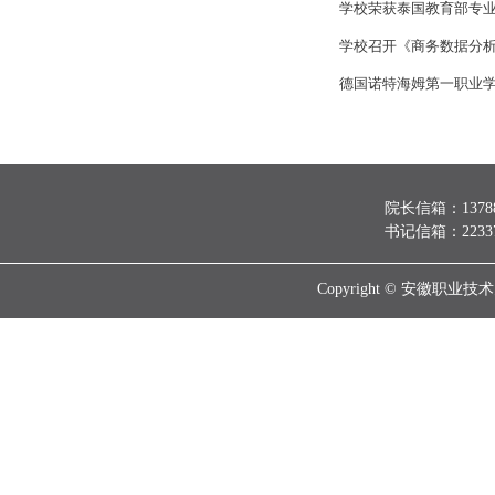
学校荣获泰国教育部专
学校召开《商务数据分
德国诺特海姆第一职业
院长信箱：137888
书记信箱：223370
Copyright © 安徽职业技术大学 