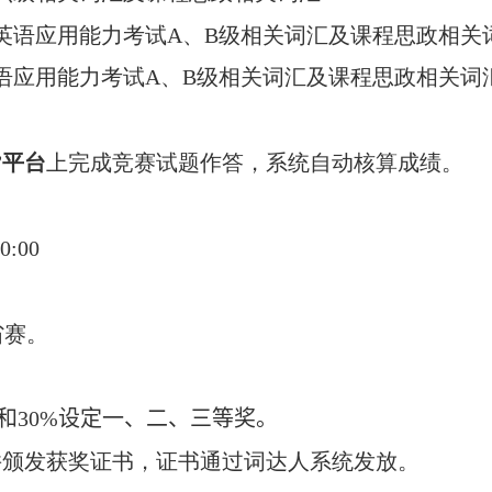
英语应用能力考试
A
、
B
级相关词汇及课程思政相关
语应用能力考试
A
、
B
级相关词汇及课程思政相关词
”平台
上完成竞赛试题作答，系统自动核算成绩。
0:00
省赛。
和
30%
设定一、二、三等奖。
并颁发获奖证书，证书通过词达人系统发放。