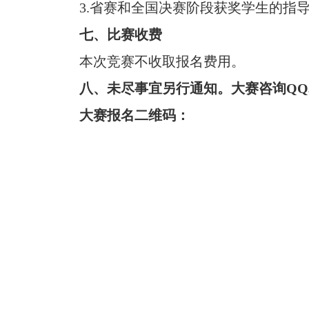
3
.
省赛和全国决赛阶段获奖学生的指
七、比赛收费
本次竞赛不收取报名费用。
八、未尽事宜另行通知。大赛咨询
QQ
大赛报名二维码：