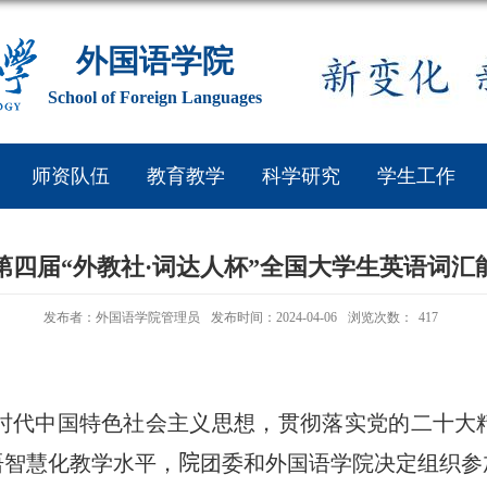
外国语学院
School of Foreign Languages
师资队伍
教育教学
科学研究
学生工作
第四届“外教社·词达人杯”全国大学生英语词汇
发布者：外国语学院管理员
发布时间：2024-04-06
浏览次数：
417
时代中国特色社会主义思想，贯彻落实党的二十大
语智慧化教学水平，
院
团委和外国语学院决定组织参