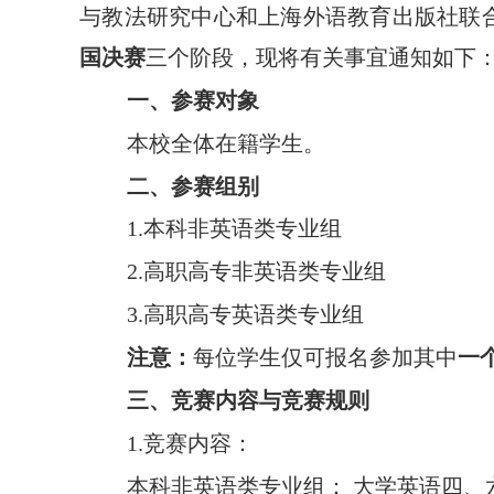
与教法研究中心和上海外语教育出版社联
国决赛
三个阶段，现将有关事宜通知如下
一、参赛对象
本校
全体在籍学生。
二、参赛组别
1.
本科非英语类专业组
2.
高职高专非英语类专业组
3.
高职高专英语类专业组
注意：
每位学生仅可报名参加其中
一
三、竞赛内容与竞赛规则
1.
竞赛内容：
本科非英语类专业组：
大学英语四、