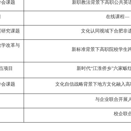
学会课题
新职教法背景下高职公共英语
目
在线课程—
展研究课题
文化认同视域下合肥非
教学改革与
新标准背景下高职院校学生
点项目
新时代“江淮侨乡”六家畈
学会课题
文化自信战略背景下地方文化融入高
与企业联合开展
校企联