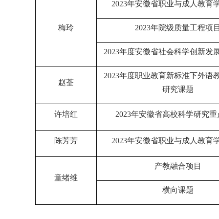
2023
年安徽省职业与成人教育
梅玲
2023
年院级质量工程项
2023
年度安徽省社会科学创新发
2023
年度职业教育新标准下外语
赵荃
研究课题
许培红
2023
年安徽省高校科学研究重
陈芳芳
2023
年安徽省职业与成人教育
产教融合项目
童绪维
横向课题