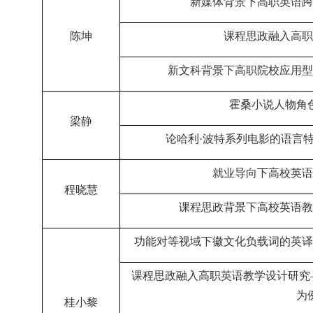
新媒体背景下高职英语跨
陈坤
课程思政融入高职
新文科背景下高职院校应用型
霍桑小说人物角
梁静
论哈利
·
波特系列电影的语言
就业导向下高校英语
程晓慧
课程思政背景下高校英语教
功能对等视域下徽文化负载词的英译
课程思政融入高职英语教学设计研究
为
桂小黎