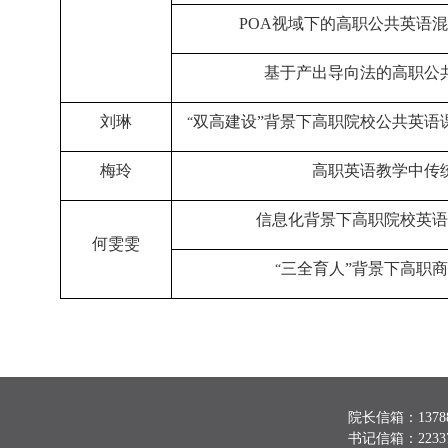
POA
视域下的高职公共英语混
基于产出导向法的高职公
刘琳
双高建设”背景下高职院校公共英语
“
梅玲
高职英语教学中传
信息化背景下高职院校英语
何雯雯
三全育人”背景下高职
“
院长信箱：137888
书记信箱：223370