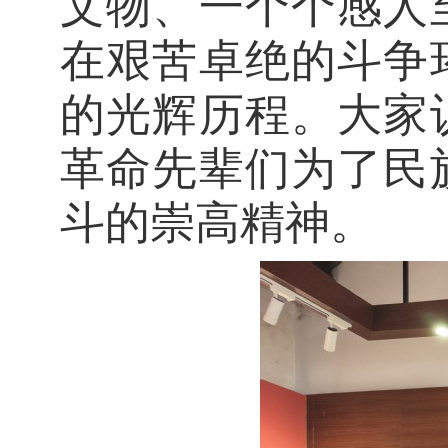
文物、一个个感人
在艰苦卓绝的斗争
的光辉历程。大家
革命先辈们为了民
斗的崇高精神。