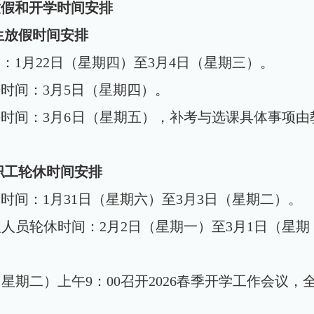
放假和开学时间安排
生放假时间安排
间：
1
月
22
日（星期四）至
3
月
4
日（星期三）。
册时间：
3
月
5
日（星期四）。
课时间：
3
月
6
日（星期五），补考与选课具体事项由
职工轮休时间安排
休时间：
1
月
31
日（星期六）至
3
月
3
日（星期二）。
人员轮休时间：2月2日（星期一）至3月1日（星期
日（星期二）上午9：00召开2026春季开学工作会议，