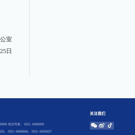
办公室
月
25
日
关注我们
689000 校办传真：
0551-
64689999
1320，
0551-
64689666，
0551-
64265657