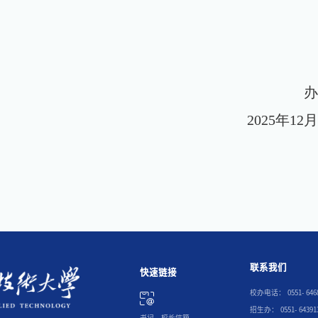
。
2025
年
12
联系我们
快速链接
校办电话：
0551-
64
招生办：
0551-
6439
书记、校长信箱