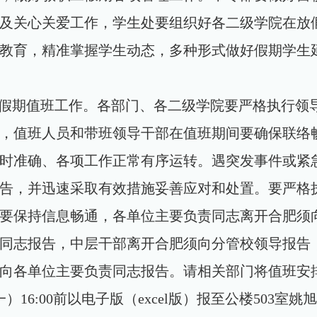
及关心关爱工作，学生处要组织好各二级学院在放
教育，精准掌握学生动态，多种形式做好假期学生
假期值班工作。各部门、各二级学院要严格执行领
，值班人员和带班领导干部在值班期间要确保联络
时准确、各项工作正常有序运转。遇突发事件或紧
告，并迅速采取有效措施妥善应对和处置。要严格
要保持信息畅通，各单位主要负责同志离开合肥须
同志报告，中层干部离开合肥须向分管校领导报告
向各单位主要负责同志报告。请相关部门将值班安
一）
16:00
前以电子版（
excel
版）报至公楼
503
室姚