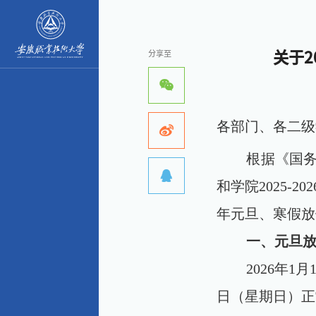
分享至
关于
各部门、各二级
根据《国
和学院
2025-202
年元旦、寒假放
一、元旦
2026
年
1
月
日（星期日）正