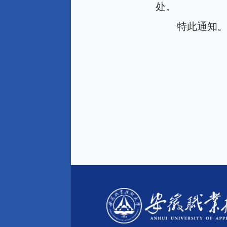
处。
特此通知