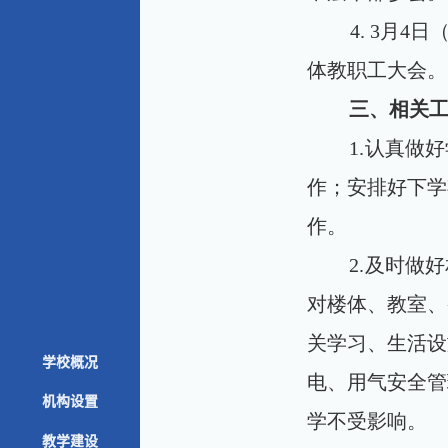
4. 3月
体教职工大会。
三、相关
1.
认真做好
作；安排好下学
作。
2.
及时做好
对楼体、教室、
关学习、生活设
学校概况
电、用气安全管
机构设置
学不受影响。
教学建设