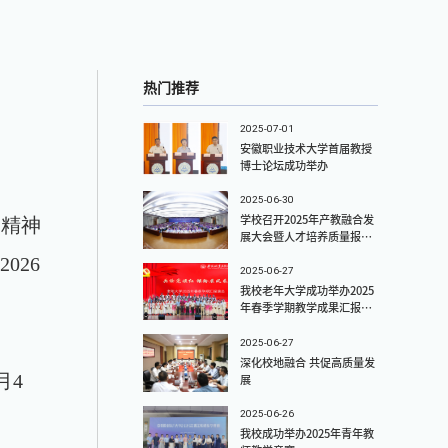
热门推荐
2025-07-01
安徽职业技术大学首届教授
博士论坛成功举办
2025-06-30
关精神
学校召开2025年产教融合发
展大会暨人才培养质量报告
发布会
将
2026
2025-06-27
我校老年大学成功举办2025
年春季学期教学成果汇报演
出
2025-06-27
深化校地融合 共促高质量发
月
4
展
2025-06-26
我校成功举办2025年青年教