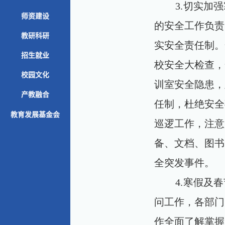
3.
切实加强
师资建设
的安全工作负责
教研科研
实安全责任制。
招生就业
校安全大检查，
校园文化
训室安全隐患，
产教融合
任制，杜绝安全
教育发展基金会
巡逻工作，注意
备、文档、图书
全突发事件。
4.
寒假及春
问工作，各部门
作全面了解掌握